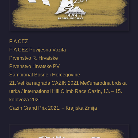
FIA CEZ
FIA CEZ Povijesna Vozila
Prvenstvo R. Hrvatske
Prvenstvo Hrvatske PV
Šampionat Bosne i Hercegovine
21. Velika nagrada CAZIN 2021 Međunarodna brdska
utrka / International Hill Climb Race Cazin, 13. – 15.
kolovoza 2021.
Cazin Grand Prix 2021. – Krajiška Zmija