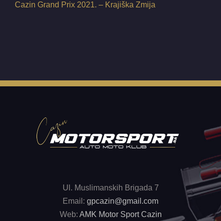
Cazin Grand Prix 2021. – Krajiška Zmija
Ul. Muslimanskih Brigada 7
Email:
gpcazin@gmail.com
Web:
AMK Motor Sport Cazin