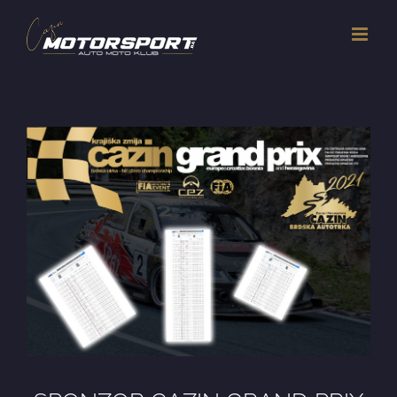
Skip
to
content